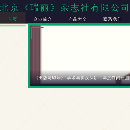
北京《瑞丽》杂志社有限公
首页
企业简介
产品大全
联系我们
《出版与印刷》 学术与实践深耕，年度订阅开启