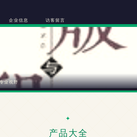
司
企业信息
访客留言
专业视野
产品大全