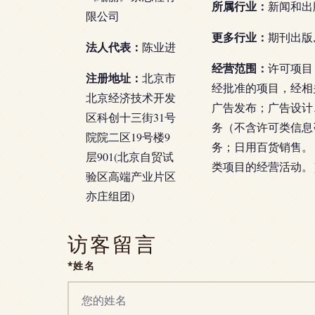
所属行业：
新闻和出
限公司
更多行业：
期刊出版
法人代表：
陈业进
经营范围：
许可项目
注册地址：
北京市
经批准的项目，经相
北京经济技术开发
广告发布；广告设计
区科创十三街31号
务（不含许可类信息
院院二区19号楼9
务；日用百货销售。
层901(北京自贸试
类项目的经营活动。
验区高端产业片区
亦庄组团)
访客留言
*姓名