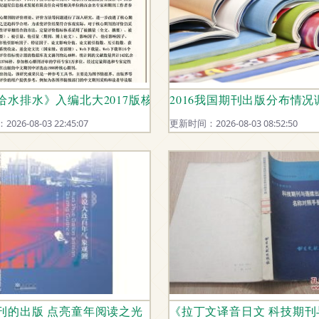
给水排水》入编北大2017版核心期刊要目，彰显行业标杆实
2016我国期刊出版分布情
26-08-03 22:45:07
更新时间：2026-08-03 08:52:50
刊的出版 点亮童年阅读之光
《拉丁文译音日文 科技期